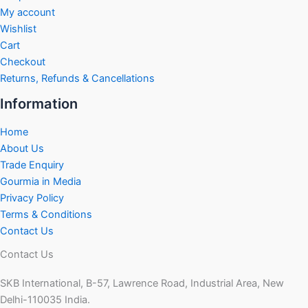
My account
Wishlist
Cart
Checkout
Returns, Refunds & Cancellations
Information
Home
About Us
Trade Enquiry
Gourmia in Media
Privacy Policy
Terms & Conditions
Contact Us
Contact Us
SKB International, B-57, Lawrence Road, Industrial Area, New
Delhi-110035 India.