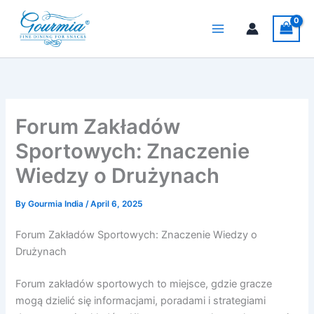
Skip
to
content
Forum Zakładów
Sportowych: Znaczenie
Wiedzy o Drużynach
By
Gourmia India
/
April 6, 2025
Forum Zakładów Sportowych: Znaczenie Wiedzy o
Drużynach
Forum zakładów sportowych to miejsce, gdzie gracze
mogą dzielić się informacjami, poradami i strategiami