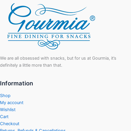
We are all obsessed with snacks, but for us at Gourmia, it’s
definitely a little more than that.
Information
Shop
My account
Wishlist
Cart
Checkout
Returns, Refunds & Cancellations