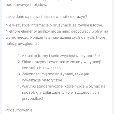
podstawowych błędów.
Jakie dane są najważniejsze w analizie drużyn?
Nie wszystkie informacje o drużynach są równie istotne.
Niektóre elementy analizy mogą mieć decydujący wpływ na
wynik meczu. Poniżej lista najważniejszych danych, które
należy uwzględniać:
Aktualne formy i serie zwycięstw czy porażek.
Skład drużyny i ewentualne zmiany w sytuacji
kontuzji lub zawieszeń.
Zależności między drużynami, takie jak
rywalizacje historyczne.
Warunki atmosferyczne, które mogą wpłynąć na
sposób gry zgłaszane tylko w szczególnych
przypadkach.
Podsumowanie