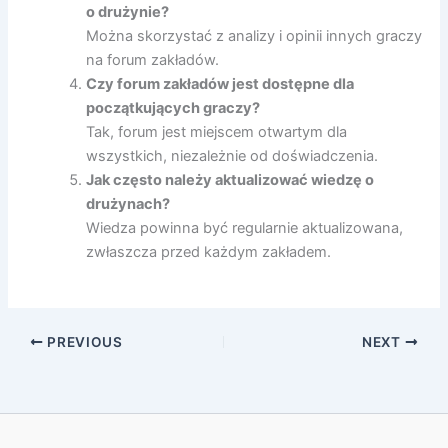
o drużynie?
Można skorzystać z analizy i opinii innych graczy
na forum zakładów.
Czy forum zakładów jest dostępne dla
początkujących graczy?
Tak, forum jest miejscem otwartym dla
wszystkich, niezależnie od doświadczenia.
Jak często należy aktualizować wiedzę o
drużynach?
Wiedza powinna być regularnie aktualizowana,
zwłaszcza przed każdym zakładem.
PREVIOUS
NEXT