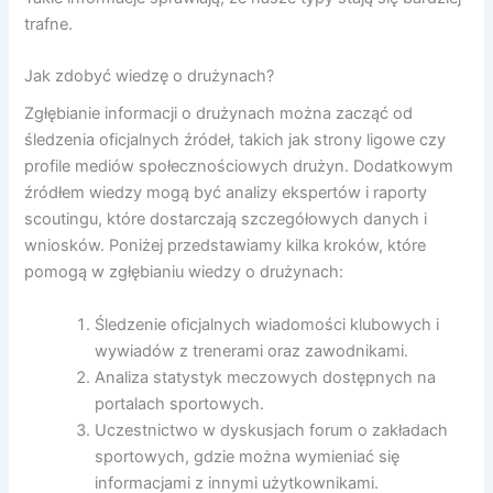
trafne.
Jak zdobyć wiedzę o drużynach?
Zgłębianie informacji o drużynach można zacząć od
śledzenia oficjalnych źródeł, takich jak strony ligowe czy
profile mediów społecznościowych drużyn. Dodatkowym
źródłem wiedzy mogą być analizy ekspertów i raporty
scoutingu, które dostarczają szczegółowych danych i
wniosków. Poniżej przedstawiamy kilka kroków, które
pomogą w zgłębianiu wiedzy o drużynach:
Śledzenie oficjalnych wiadomości klubowych i
wywiadów z trenerami oraz zawodnikami.
Analiza statystyk meczowych dostępnych na
portalach sportowych.
Uczestnictwo w dyskusjach forum o zakładach
sportowych, gdzie można wymieniać się
informacjami z innymi użytkownikami.