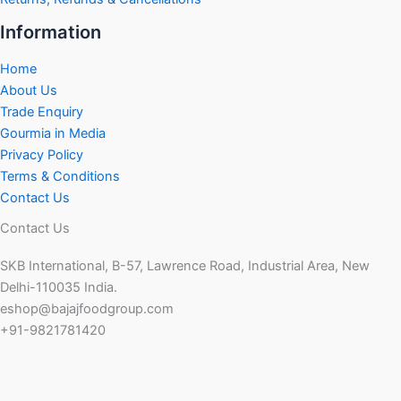
Information
Home
About Us
Trade Enquiry
Gourmia in Media
Privacy Policy
Terms & Conditions
Contact Us
Contact Us
SKB International, B-57, Lawrence Road, Industrial Area, New
Delhi-110035 India.
eshop@bajajfoodgroup.com
+91-9821781420