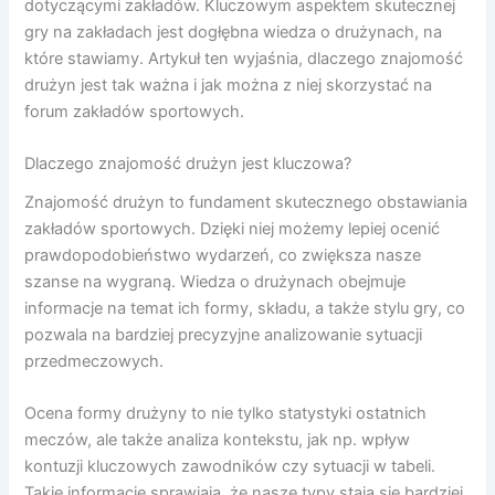
dotyczącymi zakładów. Kluczowym aspektem skutecznej
gry na zakładach jest dogłębna wiedza o drużynach, na
które stawiamy. Artykuł ten wyjaśnia, dlaczego znajomość
drużyn jest tak ważna i jak można z niej skorzystać na
forum zakładów sportowych.
Dlaczego znajomość drużyn jest kluczowa?
Znajomość drużyn to fundament skutecznego obstawiania
zakładów sportowych. Dzięki niej możemy lepiej ocenić
prawdopodobieństwo wydarzeń, co zwiększa nasze
szanse na wygraną. Wiedza o drużynach obejmuje
informacje na temat ich formy, składu, a także stylu gry, co
pozwala na bardziej precyzyjne analizowanie sytuacji
przedmeczowych.
Ocena formy drużyny to nie tylko statystyki ostatnich
meczów, ale także analiza kontekstu, jak np. wpływ
kontuzji kluczowych zawodników czy sytuacji w tabeli.
Takie informacje sprawiają, że nasze typy stają się bardziej