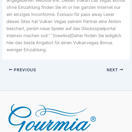
angegebenen Website link. Diesen Vulkan Las vegas Bonus
ohne Einzahlung finden Sie im or her ganzen Internet nur
ein einziges Inconforme. Exklusiv für pass away Leser
dieses Sites hat Vulkan Vegas seinem Partner eine Aktion
beschert, perish neue Spieler auf das Glücksspielportal
intensiv machen soll.” “[newline]Daher finden Sie lediglich
hier das beste Angebot für einen Vulkanvegas Bonus
weniger Einzahlung.
PREVIOUS
NEXT